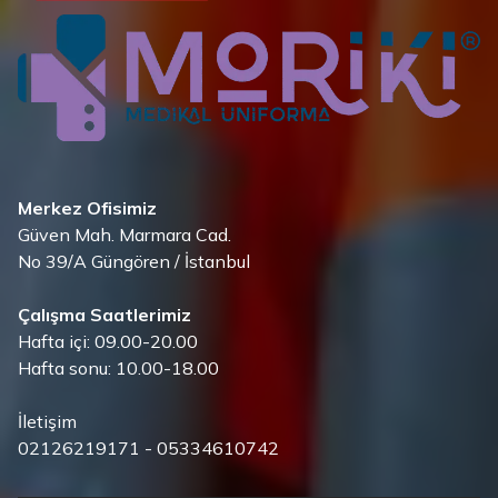
Merkez Ofisimiz
Güven Mah. Marmara Cad.
No 39/A Güngören / İstanbul
Çalışma Saatlerimiz
Hafta içi: 09.00-20.00
Hafta sonu: 10.00-18.00
İletişim
02126219171 - 05334610742