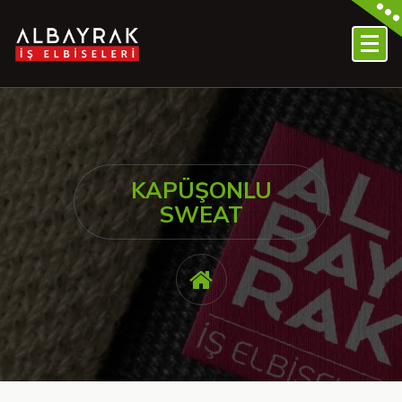
KAPÜŞONLU
SWEAT