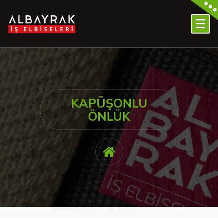
KAPÜŞONLU
ÖNLÜK